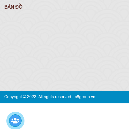
BẢN ĐỒ
Copyright © 2022. All rights reserved - c5group.vn