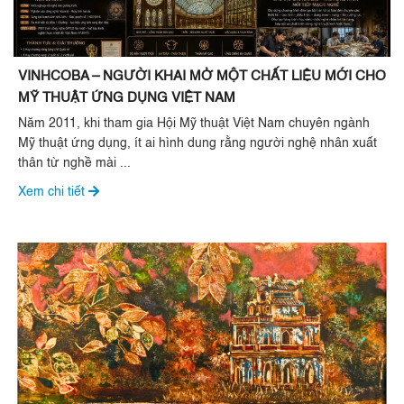
VINHCOBA – NGƯỜI KHAI MỞ MỘT CHẤT LIỆU MỚI CHO
MỸ THUẬT ỨNG DỤNG VIỆT NAM
Năm 2011, khi tham gia Hội Mỹ thuật Việt Nam chuyên ngành
Mỹ thuật ứng dụng, ít ai hình dung rằng người nghệ nhân xuất
thân từ nghề mài ...
Xem chi tiết