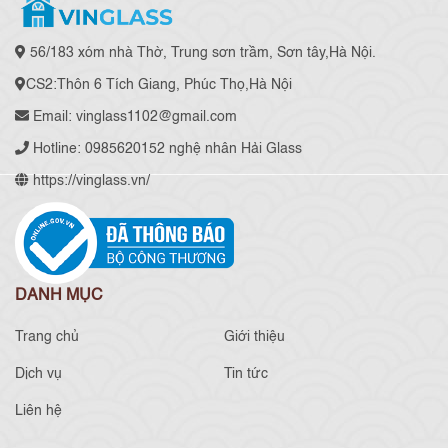
56/183 xóm nhà Thờ, Trung sơn trầm, Sơn tây,Hà Nội.
CS2:Thôn 6 Tích Giang, Phúc Thọ,Hà Nội
Email: vinglass1102@gmail.com
Hotline: 0985620152 nghệ nhân Hải Glass
https://vinglass.vn/
DANH MỤC
Trang chủ
Giới thiệu
Dịch vụ
Tin tức
Liên hệ