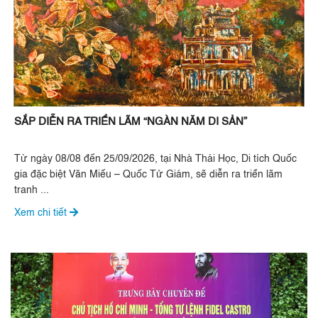
SẮP DIỄN RA TRIỂN LÃM “NGÀN NĂM DI SẢN”
Từ ngày 08/08 đến 25/09/2026, tại Nhà Thái Học, Di tích Quốc
gia đặc biệt Văn Miếu – Quốc Tử Giám, sẽ diễn ra triển lãm
tranh ...
Xem chi tiết