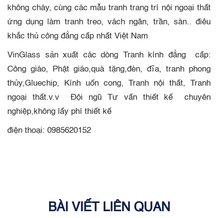
không cháy, cùng các mẫu tranh trang trí nội ngoại thất
ứng dụng làm tranh treo, vách ngăn, trần, sàn.. điêu
khắc thủ công đẳng cấp nhất Việt Nam
VinGlass sản xuất các dòng Tranh kính đẳng cấp:
Công giáo, Phật giáo,quà tặng,đèn, đĩa, tranh phong
thủy,Gluechip, Kính uốn cong, Tranh nội thất, Tranh
ngoại thất.v.v Đội ngũ Tư vấn thiết kế chuyên
nghiệp,không lấy phí thiết kế
điện thoại: 0985620152
BÀI VIẾT LIÊN QUAN