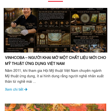
VINHCOBA – NGƯỜI KHAI MỞ MỘT CHẤT LIỆU MỚI CHO
MỸ THUẬT ỨNG DỤNG VIỆT NAM
Năm 2011, khi tham gia Hội Mỹ thuật Việt Nam chuyên ngành
Mỹ thuật ứng dụng, ít ai hình dung rằng người nghệ nhân xuất
thân từ nghề mài ...
Xem chi tiết