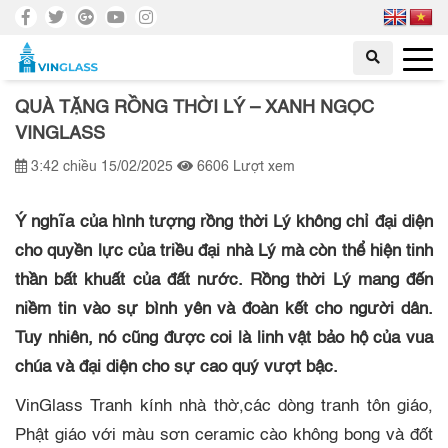
QUÀ TẶNG RỒNG THỜI LÝ – XANH NGỌC
VINGLASS
3:42 chiều 15/02/2025
6606 Lượt xem
Ý nghĩa của hình tượng rồng thời Lý
không chỉ đại diện
cho quyền lực của triều đại nhà Lý mà còn thể hiện tinh
thần bất khuất của đất nước. Rồng thời Lý mang đến
niềm tin vào sự bình yên và đoàn kết cho người dân.
Tuy nhiên, nó cũng được coi là linh vật bảo hộ của vua
chúa và đại diện cho sự cao quý vượt bậc.
VinGlass Tranh kính nhà thờ,các dòng tranh tôn giáo,
Phật giáo với màu sơn ceramic cào không bong và đốt