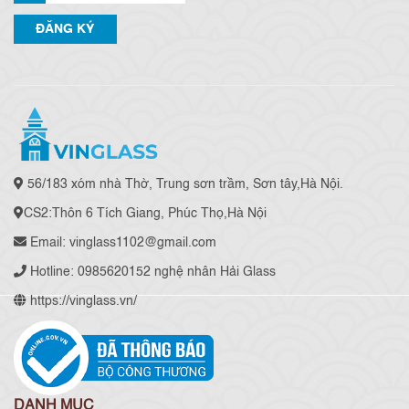
56/183 xóm nhà Thờ, Trung sơn trầm, Sơn tây,Hà Nội.
CS2:Thôn 6 Tích Giang, Phúc Thọ,Hà Nội
Email: vinglass1102@gmail.com
Hotline: 0985620152 nghệ nhân Hải Glass
https://vinglass.vn/
DANH MỤC