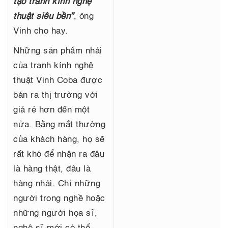
tạo tranh kính nghệ
thuật siêu bền”
, ông
Vinh cho hay.
Những sản phẩm nhái
của tranh kính nghệ
thuật Vinh Coba được
bán ra thị trường với
giá rẻ hơn đến một
nửa. Bằng mắt thường
của khách hàng, họ sẽ
rất khó để nhận ra đâu
là hàng thật, đâu là
hàng nhái. Chỉ những
người trong nghề hoặc
những người họa sĩ,