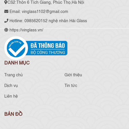
CS2:Thôn 6 Tích Giang, Phúc Thọ,Hà Nội
Email: vinglass1102@gmail.com
Hotline: 0985620152 nghệ nhân Hải Glass
https://vinglass.vn/
DANH MỤC
Trang chủ
Giới thiệu
Dịch vụ
Tin tức
Liên hệ
BẢN ĐỒ