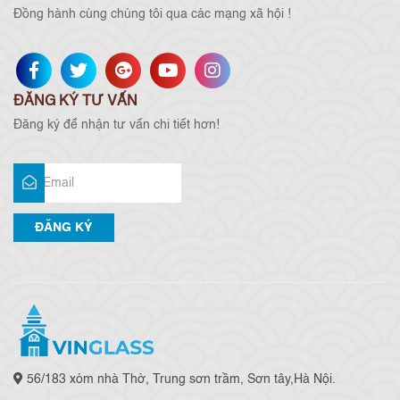
Đồng hành cùng chúng tôi qua các mạng xã hội !
ĐĂNG KÝ TƯ VẤN
Đăng ký để nhận tư vấn chi tiết hơn!
56/183 xóm nhà Thờ, Trung sơn trầm, Sơn tây,Hà Nội.