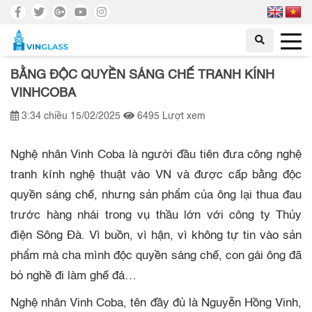
BẰNG ĐỘC QUYỀN SÁNG CHẾ TRANH KÍNH
VINHCOBA
3:34 chiều 15/02/2025
6495 Lượt xem
Nghệ nhân Vinh Coba là người đầu tiên đưa công nghệ
tranh kính nghệ thuật vào VN và được cấp bằng độc
quyền sáng chế, nhưng sản phẩm của ông lại thua đau
trước hàng nhái trong vụ thầu lớn với công ty Thủy
điện Sông Đà. Vì buồn, vì hận, vì không tự tin vào sản
phẩm mà cha mình độc quyền sáng chế, con gái ông đã
bỏ nghề đi làm ghế đá…
Nghệ nhân Vinh Coba, tên đầy đủ là Nguyễn Hồng Vinh,