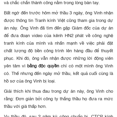
và chắc chắn thành công nằm trong lòng bàn tay.
Bất ngờ đến trước hôm mở thầu 3 ngày, ông Vinh nhận
được thông tin Tranh kính Việt cũng tham gia trong dự
án này. Ông Vinh đã tìm đến gặp Giám đốc của dự án
để đưa đoạn video của kênh HN2 phát về công nghệ
tranh kính của mình và nhấn mạnh về việc phải đặt
chất lượng độ bền công trình lên hàng đầu để thuyết
phục. Khi đó, ông vẫn nhận được những lời động viên
yên tâm vì
bằng độc quyền
chỉ có một mình ông Vinh
có. Thế nhưng đến ngày mở thầu, kết quả cuối cùng là
hồ sơ của ông Vinh bị loại.
Giải thích khi thua đau trong dự án này, ông Vinh cho
rằng: Đơn giản bởi công ty thắng thầu họ đưa ra mức
thầu với giá thấp hơn.
Vụ thầu đó, sau 2 năm kỳ công chuẩn bị, CTCP kính