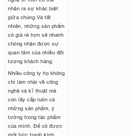
nghệ sĩ mới có thể
nhận ra sự khác biệt
giữa chúng.Và tất
nhiên, những sản phẩm
có giá rẻ hơn sẽ nhanh
chóng nhận được sự
quan tâm của nhiều đối
tượng khách hàng.
Nhiều công ty họ không
chỉ làm nhái về công
nghệ và kĩ thuật mà
còn lấy cắp luôn cả
những sản phẩm, ý
tưởng trong tác phẩm
của mình. Để có được
một bức tranh kính