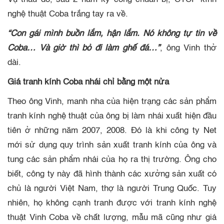
nghệ thuật Coba trắng tay ra về.
“Con gái mình buồn lắm, hận lắm. Nó không tự tin về
Coba… Và giờ thì bỏ đi làm ghế đá…”
, ông Vinh thở
dài.
Giá tranh kính Coba nhái chỉ bằng một nửa
Theo ông Vinh, manh nha của hiện trạng các sản phẩm
tranh kính nghệ thuật của ông bị làm nhái xuất hiện đầu
tiên ở những năm 2007, 2008. Đó là khi công ty Net
mới sử dụng quy trình sản xuất tranh kính của ông và
tung các sản phẩm nhái của họ ra thị trường. Ông cho
biết, công ty này đã hình thành các xưởng sản xuất có
chủ là người Việt Nam, thợ là người Trung Quốc. Tuy
nhiên, họ không cạnh tranh được với tranh kính nghệ
thuật Vinh Coba về chất lượng, mẫu mã cũng như giá