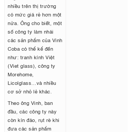
nhiều trên thị trường
có mức giá rẻ hơn một
nửa. Ông cho biết, một
số công ty làm nhái
các sản phẩm của Vinh
Coba có thể kể đến
như: tranh kính Việt
(Viet glass), công ty
Morehome,
Licolglass…và nhiều
cơ sở nhỏ lẻ khác.
Theo ông Vinh, ban
đầu, các công ty này
còn kín đáo, rụt rè khi
đưa các sản phẩm