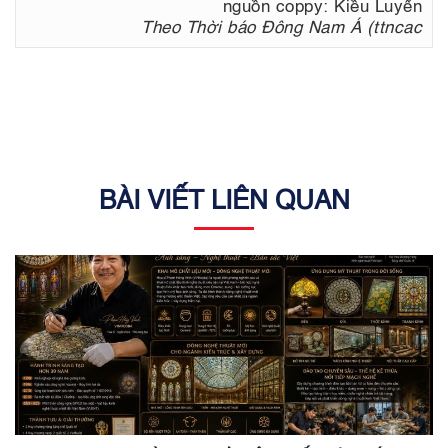
nguồn coppy: Kiều Luyến
Theo Thời báo Đông Nam Á (ttncac
BÀI VIẾT LIÊN QUAN