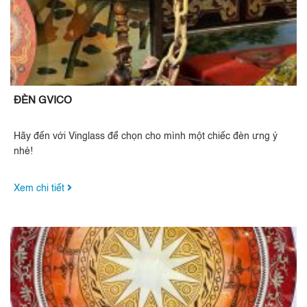
ĐÈN GVICO
Hãy đến với Vinglass để chọn cho mình một chiếc đèn ưng ý
nhé!
Xem chi tiết