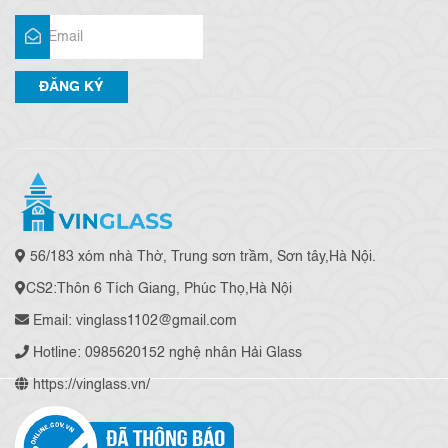
56/183 xóm nhà Thờ, Trung sơn trầm, Sơn tây,Hà Nội.
CS2:Thôn 6 Tích Giang, Phúc Thọ,Hà Nội
Email: vinglass1102@gmail.com
Hotline: 0985620152 nghệ nhân Hải Glass
https://vinglass.vn/