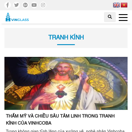
TRANH KÍNH
THẨM MỸ VÀ CHIỀU SÂU TÂM LINH TRONG TRANH
KÍNH CỦA VINHCOBA
Trong không gian tĩnh lặng của xưởng vẽ, nghệ nhân Vinhcoba