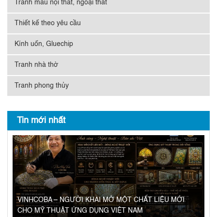
Tranh màu nội thất, ngoại thất
Thiết kế theo yêu cầu
Kính uốn, Gluechip
Tranh nhà thờ
Tranh phong thủy
Tin mới nhất
VINHCOBA – NGƯỜI KHAI MỞ MỘT CHẤT LIỆU MỚI
CHO MỸ THUẬT ỨNG DỤNG VIỆT NAM