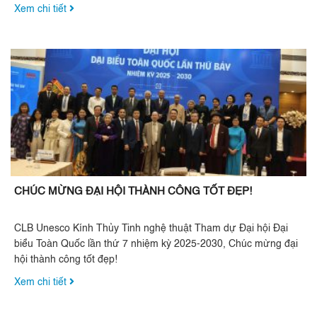
Xem chi tiết
CHÚC MỪNG ĐẠI HỘI THÀNH CÔNG TỐT ĐẸP!
CLB Unesco Kính Thủy Tinh nghệ thuật Tham dự Đại hội Đại
biểu Toàn Quốc lần thứ 7 nhiệm kỳ 2025-2030, Chúc mừng đại
hội thành công tốt đẹp!
Xem chi tiết