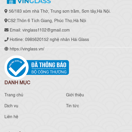
56/183 xóm nhà Thờ, Trung sơn trầm, Sơn tây,Hà Nội.
CS2:Thôn 6 Tích Giang, Phúc Thọ,Hà Nội
Email: vinglass1102@gmail.com
Hotline: 0985620152 nghệ nhân Hải Glass
https://vinglass.vn/
DANH MỤC
Trang chủ
Giới thiệu
Dịch vụ
Tin tức
Liên hệ