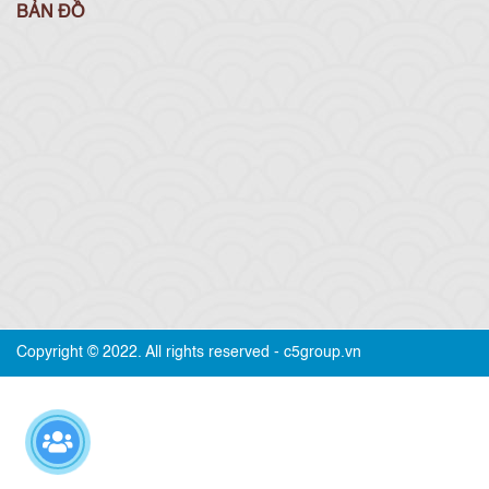
BẢN ĐỒ
Copyright © 2022. All rights reserved - c5group.vn