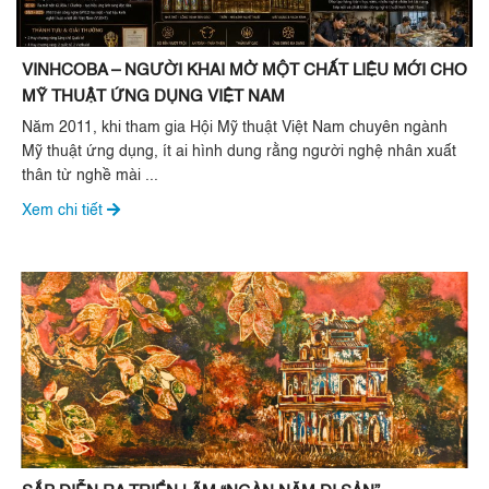
VINHCOBA – NGƯỜI KHAI MỞ MỘT CHẤT LIỆU MỚI CHO
MỸ THUẬT ỨNG DỤNG VIỆT NAM
Năm 2011, khi tham gia Hội Mỹ thuật Việt Nam chuyên ngành
Mỹ thuật ứng dụng, ít ai hình dung rằng người nghệ nhân xuất
thân từ nghề mài ...
Xem chi tiết