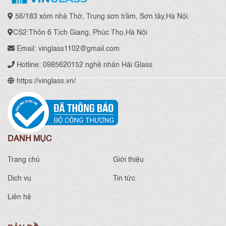
56/183 xóm nhà Thờ, Trung sơn trầm, Sơn tây,Hà Nội.
CS2:Thôn 6 Tích Giang, Phúc Thọ,Hà Nội
Email: vinglass1102@gmail.com
Hotline: 0985620152 nghệ nhân Hải Glass
https://vinglass.vn/
DANH MỤC
Trang chủ
Giới thiệu
Dịch vụ
Tin tức
Liên hệ