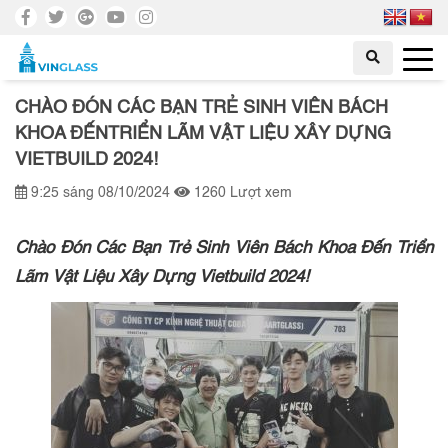
CHÀO ĐÓN CÁC BẠN TRẺ SINH VIÊN BÁCH
KHOA ĐẾNTRIỂN LÃM VẬT LIỆU XÂY DỰNG
VIETBUILD 2024!
9:25 sáng 08/10/2024
1260 Lượt xem
Chào Đón Các Bạn Trẻ Sinh Viên Bách Khoa Đến Triển
Lãm Vật Liệu Xây Dựng Vietbuild 2024!