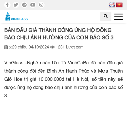
BÁN ĐẤU GIÁ THÀNH CÔNG ỦNG HỘ ĐỒNG
BÀO CHỊU ẢNH HƯỞNG CỦA CƠN BÃO SỐ 3
5:29 chiều 04/10/2024
1231 Lượt xem
VinGlass -Nghệ nhân Ưu Tú VinhCoBa đã bán đấu giá
thành công đôi đèn Bình An Hạnh Phúc và Mưa Thuận
Gió Hòa trị giá 10.000.000đ tại Hà Nội, số tiền này sẽ
được ủng hộ đồng bào chịu ảnh hưởng của cơn bão số
3.