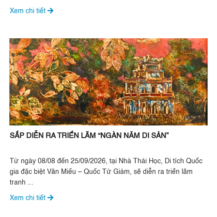
Xem chi tiết
SẮP DIỄN RA TRIỂN LÃM “NGÀN NĂM DI SẢN”
Từ ngày 08/08 đến 25/09/2026, tại Nhà Thái Học, Di tích Quốc
gia đặc biệt Văn Miếu – Quốc Tử Giám, sẽ diễn ra triển lãm
tranh ...
Xem chi tiết