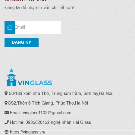
ĐĂNG KÝ TƯ VẤN
Đăng ký để nhận tư vấn chi tiết hơn!
56/183 xóm nhà Thờ, Trung sơn trầm, Sơn tây,Hà Nội.
CS2:Thôn 6 Tích Giang, Phúc Thọ,Hà Nội
Email: vinglass1102@gmail.com
Hotline: 0985620152 nghệ nhân Hải Glass
https://vinglass.vn/