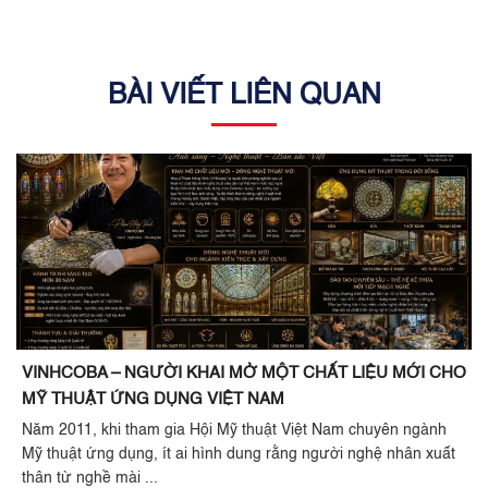
BÀI VIẾT LIÊN QUAN
VINHCOBA – NGƯỜI KHAI MỞ MỘT CHẤT LIỆU MỚI CHO
MỸ THUẬT ỨNG DỤNG VIỆT NAM
Năm 2011, khi tham gia Hội Mỹ thuật Việt Nam chuyên ngành
Mỹ thuật ứng dụng, ít ai hình dung rằng người nghệ nhân xuất
thân từ nghề mài ...