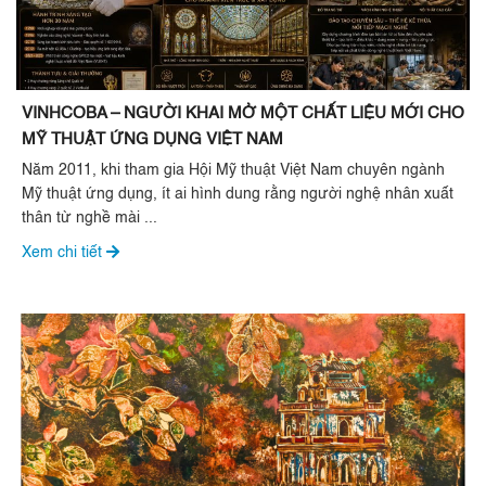
VINHCOBA – NGƯỜI KHAI MỞ MỘT CHẤT LIỆU MỚI CHO
MỸ THUẬT ỨNG DỤNG VIỆT NAM
Năm 2011, khi tham gia Hội Mỹ thuật Việt Nam chuyên ngành
Mỹ thuật ứng dụng, ít ai hình dung rằng người nghệ nhân xuất
thân từ nghề mài ...
Xem chi tiết