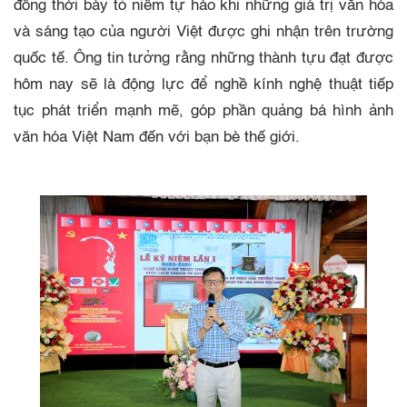
đồng thời bày tỏ niềm tự hào khi những giá trị văn hóa
và sáng tạo của người Việt được ghi nhận trên trường
quốc tế. Ông tin tưởng rằng những thành tựu đạt được
hôm nay sẽ là động lực để nghề kính nghệ thuật tiếp
tục phát triển mạnh mẽ, góp phần quảng bá hình ảnh
văn hóa Việt Nam đến với bạn bè thế giới.