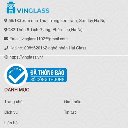
56/183 xóm nhà Thờ, Trung sơn trầm, Sơn tây,Hà Nội.
CS2:Thôn 6 Tích Giang, Phúc Thọ,Hà Nội
Email: vinglass1102@gmail.com
Hotline: 0985620152 nghệ nhân Hải Glass
https://vinglass.vn/
DANH MỤC
Trang chủ
Giới thiệu
Dịch vụ
Tin tức
Liên hệ