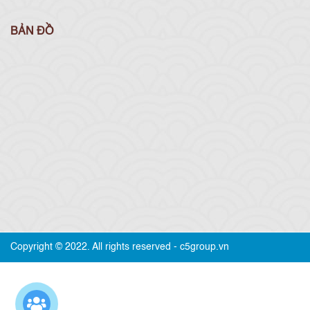
BẢN ĐỒ
Copyright © 2022. All rights reserved - c5group.vn