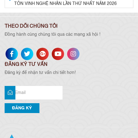
TÔN VINH NGHỆ NHÂN LẦN THỨ NHẤT NĂM 2026
THEO DÕI CHÚNG TÔI
Đồng hành cùng chúng tôi qua các mạng xã hội !
ĐĂNG KÝ TƯ VẤN
Đăng ký để nhận tư vấn chi tiết hơn!