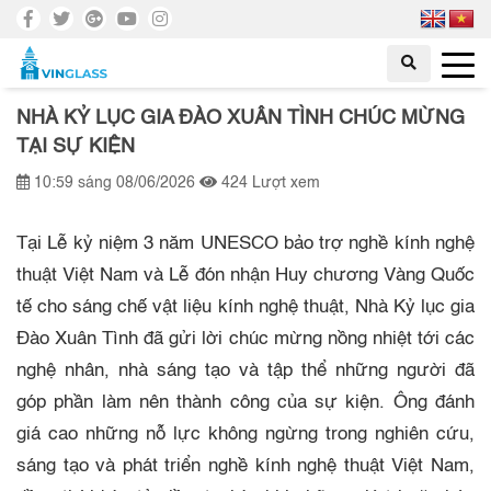
NHÀ KỶ LỤC GIA ĐÀO XUÂN TÌNH CHÚC MỪNG
TẠI SỰ KIỆN
10:59 sáng 08/06/2026
424 Lượt xem
Tại Lễ kỷ niệm 3 năm UNESCO bảo trợ nghề kính nghệ
thuật Việt Nam và Lễ đón nhận Huy chương Vàng Quốc
tế cho sáng chế vật liệu kính nghệ thuật, Nhà Kỷ lục gia
Đào Xuân Tình
đã gửi lời chúc mừng nồng nhiệt tới các
nghệ nhân, nhà sáng tạo và tập thể những người đã
góp phần làm nên thành công của sự kiện. Ông đánh
giá cao những nỗ lực không ngừng trong nghiên cứu,
sáng tạo và phát triển nghề kính nghệ thuật Việt Nam,