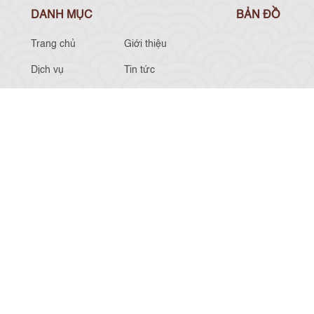
DANH MỤC
BẢN ĐỒ
Trang chủ
Giới thiệu
Dịch vụ
Tin tức
Liên hệ