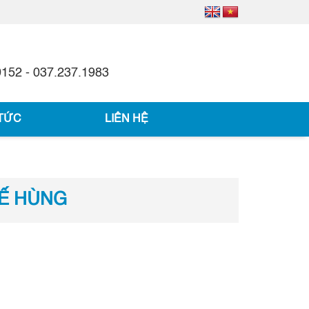
0152 - 037.237.1983
 TỨC
LIÊN HỆ
HẾ HÙNG