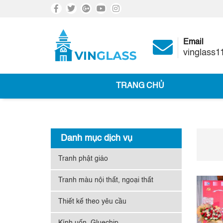
Email
vinglass
TRANG CHỦ
Danh mục dịch vụ
Tranh phật giáo
Tranh màu nội thất, ngoại thất
Thiết kế theo yêu cầu