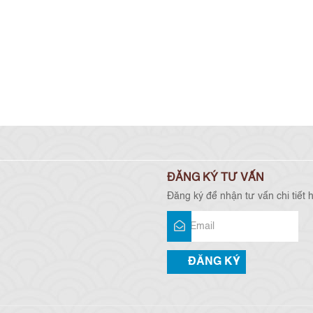
ĐĂNG KÝ TƯ VẤN
Đăng ký để nhận tư vấn chi tiết 